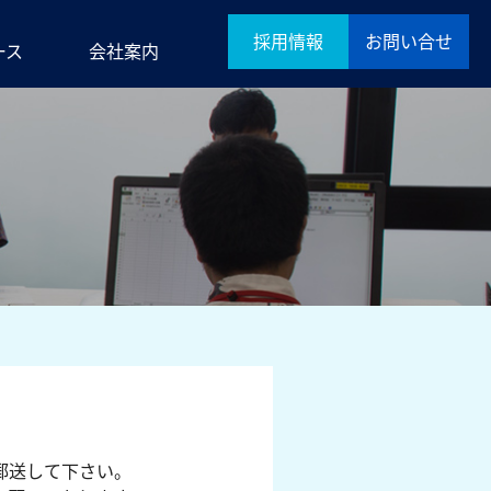
採用情報
お問い合せ
ース
会社案内
郵送して下さい。