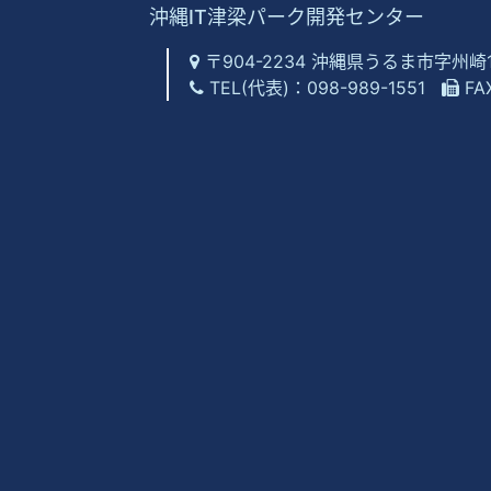
沖縄IT津梁パーク開発センター
〒904-2234 沖縄県うるま市字州
TEL(代表)：
098-989-1551
FA