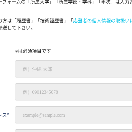
ーフォームの「所属大学」「所属学部・学科」「年次」は入力
の方は「履歴書」「技術経歴書」「
応葺者の個人情報の取扱い
郵送して下さい。
※は必須項目です
※
レス