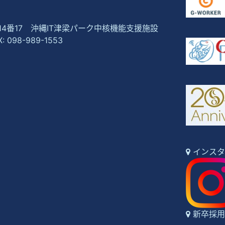
崎14番17 沖縄IT津梁パーク中核機能支援施設
X: 098-989-1553
インスタ
新卒採用