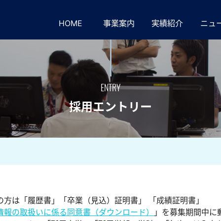
HOME
事業案内
実績紹介
ニュ
ENTRY
採用エントリー
の方は「履歴書」「卒業（見込）証明書」 「成績証明書」
情報の取扱いに係る同意書（ダウンロード）
」を募集期間中に