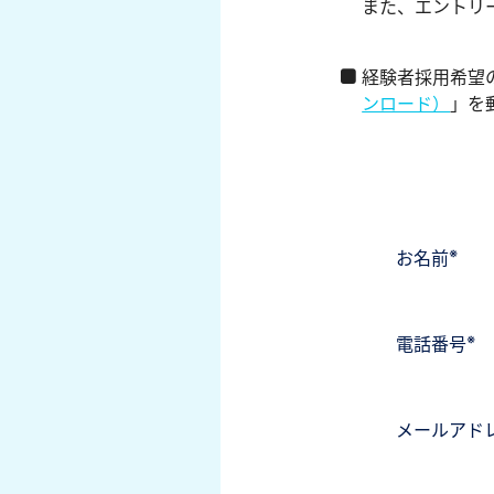
また、エントリ
経験者採用希望
ンロード）
」を
※
お名前
※
電話番号
メールアド