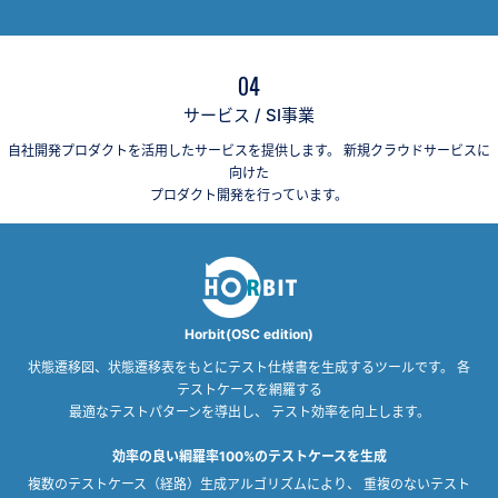
04
サービス / SI事業
自社開発プロダクトを活用したサービスを提供します。 新規クラウドサービスに
向けた
プロダクト開発を行っています。
Horbit(OSC edition)
状態遷移図、状態遷移表をもとにテスト仕様書を生成するツールです。 各
テストケースを網羅する
最適なテストパターンを導出し、 テスト効率を向上します。
効率の良い綱羅率100%のテストケースを生成
複数のテストケース（経路）生成アルゴリズムにより、 重複のないテスト