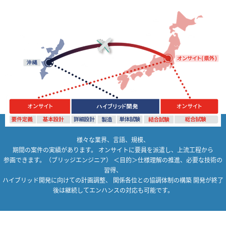
様々な業界、言語、規模、
期間の案件の実績があります。 オンサイトに要員を派遣し、上流工程から
参画できます。（ブリッジエンジニア） ＜目的＞仕様理解の推進、必要な技術の
習得、
ハイブリッド開発に向けての計画調整、 関係各位との協調体制の構築 開発が終了
後は継続してエンハンスの対応も可能です。