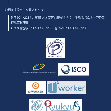
沖縄IT津梁パーク開発センター
〒904-2234 沖縄県うるま市字州崎14番17 沖縄IT津梁パーク中核
機能支援施設
TEL(代表)：
098-989-1551
FAX: 098-989-1553