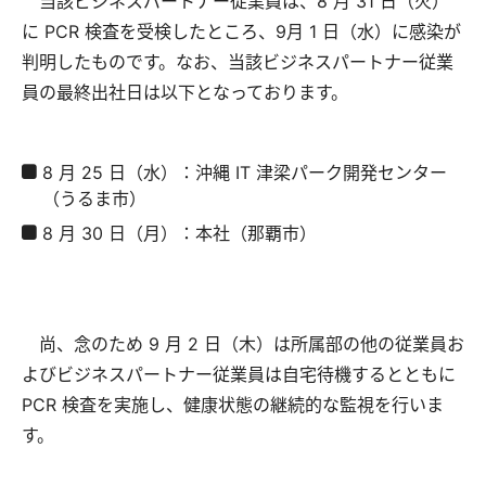
当該ビジネスパートナー従業員は、8 月 31 日（火）
に PCR 検査を受検したところ、9月 1 日（水）に感染が
判明したものです。なお、当該ビジネスパートナー従業
員の最終出社日は以下となっております。
8 月 25 日（水）：沖縄 IT 津梁パーク開発センター
（うるま市）
8 月 30 日（月）：本社（那覇市）
尚、念のため 9 月 2 日（木）は所属部の他の従業員お
よびビジネスパートナー従業員は自宅待機するとともに
PCR 検査を実施し、健康状態の継続的な監視を行いま
す。