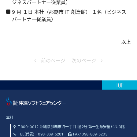
ジネスパートナー従業員）
9 月 １日 本社（那覇市 IT 創造館） １名（ビジネス
パートナー従業員）
以上
前のページ
次のページ
TOP
本社
〒900-0012 沖縄県那覇市泊一丁目1番2号 第一生命安里ビル 3階
TEL(代表)：
098-869-5201
FAX: 098-869-5203