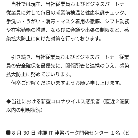
当社では現在、当社従業員およびビジネスパートナー
従業員に対して毎日の就業前検温と健康状態チェック、
手洗い・うがい・消毒・マスク着用の徹底、シフト勤務
や在宅勤務の推進、ならびに会議や出張の制限など、感
染拡大防止に向けた対策を行っております。
引き続き、当社従業員およびビジネスパートナー従業
員の安全確保を最優先に、関係所管と連携のうえ、感染
拡大防止に努めてまいります。
何卒ご理解くださいますようお願い申し上げます。
◆当社における新型コロナウイルス感染者（直近２週間
以内の判明状況）
8 月 30 日 沖縄 IT 津梁パーク開発センター １名（ビ