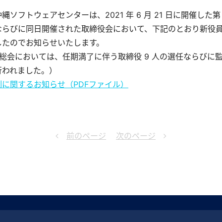
縄ソフトウェアセンターは、2021 年 6 月 21 日に開催した第 
ならびに同日開催された取締役会において、下記のとおり新役
したのでお知らせいたします。
総会においては、任期満了に伴う取締役 9 人の選任ならびに監査
行われました。）
制に関するお知らせ（PDFファイル）
前のページ
次のページ