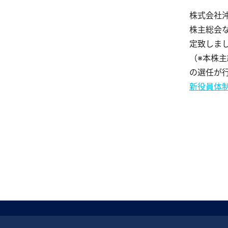
株式会社沖
株主総会
定致しま
（※本株主
の選任が
新役員体