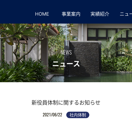
HOME
事業案内
実績紹介
ニュ
NEWS
ニュース
新役員体制に関するお知らせ
2021/06/22
社内体制