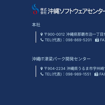
本社
〒900-0012 沖縄県那覇市泊一丁目
TEL(代表)：
098-869-5201
FA
沖縄IT津梁パーク開発センター
〒904-2234 沖縄県うるま市字州
TEL(代表)：
098-989-1551
FA