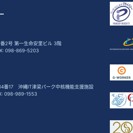
1番2号 第一生命安里ビル 3階
X: 098-869-5203
崎14番17 沖縄IT津梁パーク中核機能支援施設
X: 098-989-1553