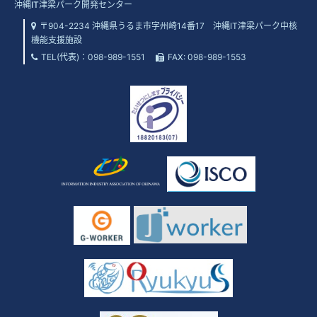
沖縄IT津梁パーク開発センター
〒904-2234 沖縄県うるま市字州崎14番17 沖縄IT津梁パーク中核
機能支援施設
TEL(代表)：
098-989-1551
FAX: 098-989-1553