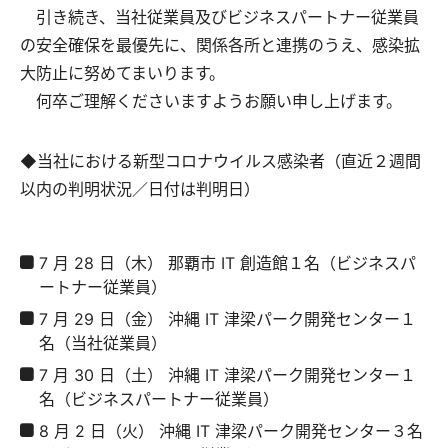
引き続き、当社従業員及びビジネスパートナー従業員
の安全確保を最優先に、関係各所と連携のうえ、感染拡
大防止に努めてまいります。
何卒ご理解くださいますようお願い申し上げます。
◆当社における新型コロナウイルス感染者（直近２週間
以内の判明状況／日付は判明日）
7 月 28 日（木） 那覇市 IT 創造館１名（ビジネスパ
ートナー従業員）
7 月 29 日（金） 沖縄 IT 津梁パーク開発センター１
名（当社従業員）
7 月 30 日（土） 沖縄 IT 津梁パーク開発センター１
名（ビジネスパートナー従業員）
8 月 2 日（火） 沖縄 IT 津梁パーク開発センター３名