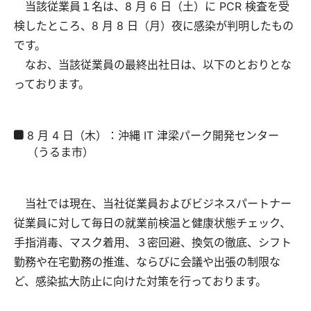
当該従業員１名は、8 月 6 日（土）に PCR 検査を受
検したところ、8 月 8 日（月）夜に感染が判明したもの
です。
なお、当該従業員の最終出社日は、以下のとおりとな
っております。
8 月 4 日（木）：沖縄 IT 津梁パーク開発センター
（うるま市）
当社では現在、当社従業員およびビジネスパートナー
従業員に対して毎日の就業前検温と健康状態チェック、
手指消毒、マスク着用、３密回避、換気の徹底、シフト
勤務や在宅勤務の推進、ならびに会議や出張の制限な
ど、感染拡大防止に向けた対策を行っております。