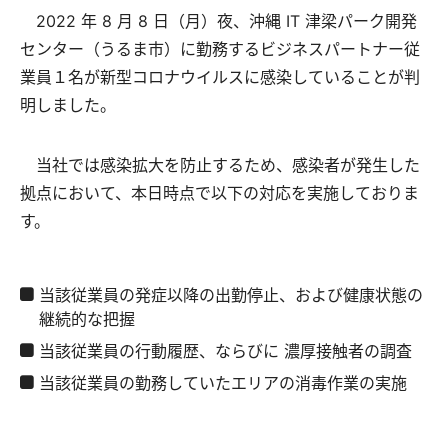
2022 年 8 月 8 日（月）夜、沖縄 IT 津梁パーク開発
センター（うるま市）に勤務するビジネスパートナー従
業員１名が新型コロナウイルスに感染していることが判
明しました。
当社では感染拡大を防止するため、感染者が発生した
拠点において、本日時点で以下の対応を実施しておりま
す。
当該従業員の発症以降の出勤停止、および健康状態の
継続的な把握
当該従業員の行動履歴、ならびに 濃厚接触者の調査
当該従業員の勤務していたエリアの消毒作業の実施