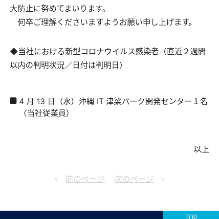
大防止に努めてまいります。
何卒ご理解くださいますようお願い申し上げます。
◆当社における新型コロナウイルス感染者（直近２週間
以内の判明状況／日付は判明日）
4 月 13 日（水）沖縄 IT 津梁パーク開発センター１名
（当社従業員）
以上
前のページ
次のページ
TOP