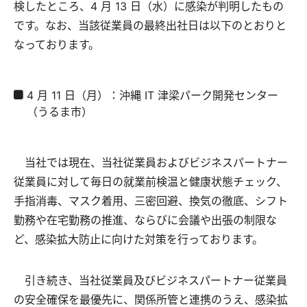
検したところ、4 月 13 日（水）に感染が判明したもの
です。なお、当該従業員の最終出社日は以下のとおりと
なっております。
4 月 11 日（月）：沖縄 IT 津梁パーク開発センター
（うるま市）
当社では現在、当社従業員およびビジネスパートナー
従業員に対して毎日の就業前検温と健康状態チェック、
手指消毒、マスク着用、三密回避、換気の徹底、シフト
勤務や在宅勤務の推進、ならびに会議や出張の制限な
ど、感染拡大防止に向けた対策を行っております。
引き続き、当社従業員及びビジネスパートナー従業員
の安全確保を最優先に、関係所管と連携のうえ、感染拡