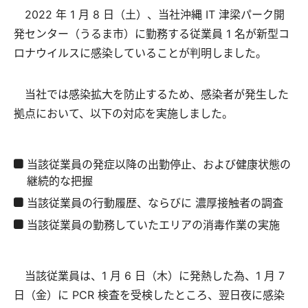
2022 年 1 月 8 日（土）、当社沖縄 IT 津梁パーク開
発センター（うるま市）に勤務する従業員 1 名が新型コ
ロナウイルスに感染していることが判明しました。
当社では感染拡大を防止するため、感染者が発生した
拠点において、以下の対応を実施しました。
当該従業員の発症以降の出勤停止、および健康状態の
継続的な把握
当該従業員の行動履歴、ならびに 濃厚接触者の調査
当該従業員の勤務していたエリアの消毒作業の実施
当該従業員は、1 月 6 日（木）に発熱した為、1 月 7
日（金）に PCR 検査を受検したところ、翌日夜に感染