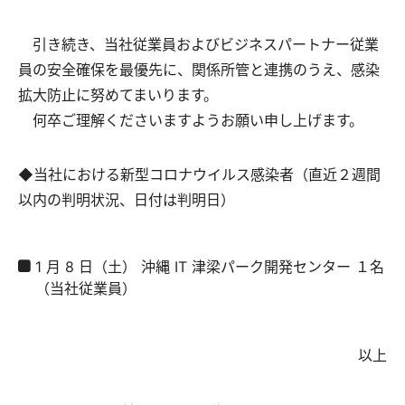
引き続き、当社従業員およびビジネスパートナー従業
員の安全確保を最優先に、関係所管と連携のうえ、感染
拡大防止に努めてまいります。
何卒ご理解くださいますようお願い申し上げます。
◆当社における新型コロナウイルス感染者（直近２週間
以内の判明状況、日付は判明日）
1 月 8 日（土） 沖縄 IT 津梁パーク開発センター １名
（当社従業員）
以上