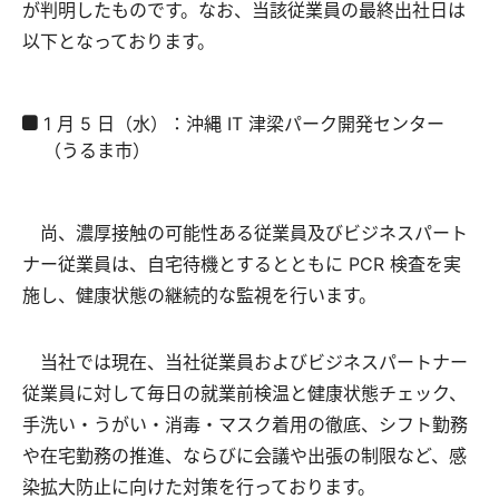
が判明したものです。なお、当該従業員の最終出社日は
以下となっております。
1 月 5 日（水）：沖縄 IT 津梁パーク開発センター
（うるま市）
尚、濃厚接触の可能性ある従業員及びビジネスパート
ナー従業員は、自宅待機とするとともに PCR 検査を実
施し、健康状態の継続的な監視を行います。
当社では現在、当社従業員およびビジネスパートナー
従業員に対して毎日の就業前検温と健康状態チェック、
手洗い・うがい・消毒・マスク着用の徹底、シフト勤務
や在宅勤務の推進、ならびに会議や出張の制限など、感
染拡大防止に向けた対策を行っております。