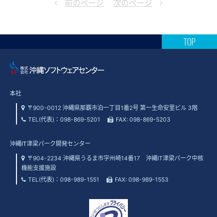
前のページ
次のページ
TOP
本社
〒900-0012 沖縄県那覇市泊一丁目1番2号 第一生命安里ビル 3階
TEL(代表)：
098-869-5201
FAX: 098-869-5203
沖縄IT津梁パーク開発センター
〒904-2234 沖縄県うるま市字州崎14番17 沖縄IT津梁パーク中核
機能支援施設
TEL(代表)：
098-989-1551
FAX: 098-989-1553